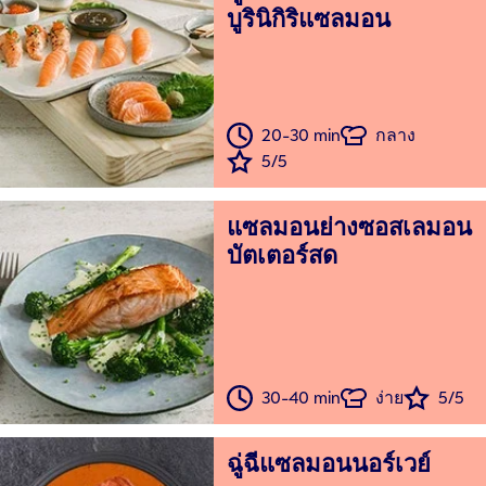
บูรินิกิริแซลมอน
20-30 min
กลาง
5/5
แซลมอนย่างซอสเลมอน
บัตเตอร์สด
30-40 min
ง่าย
5/5
ฉู่ฉี่แซลมอนนอร์เวย์