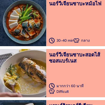
นอร์วีเจียนซาบะหม้อไฟ
30-40 min
กลาง
นอร์วีเจียนซาบะสอดไส้
ซอสแบร์เนส
มากกว่า 60 นาที
Difficult