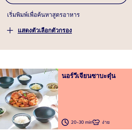
เริ่มพิมพ์เพื่อค้นหาสูตรอาหาร
แสดงตัวเลือกตัวกรอง
นอร์วีเจียนซาบะตุ๋น
20-30 min
ง่าย