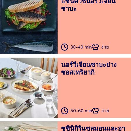
แซนด์วิชนอร์วีเจียน
ซาบะ
30-40 min
ง่าย
นอร์วีเจียนซาบะย่าง
ซอสเทริยากิ
50-60 min
ง่าย
ซูชินิกิริแซลมอนและอา