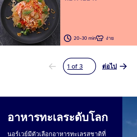
20-30 min
ง่าย
ต่อไป
อาหารทะเลระดับโลก
นอร์เวย์มีตัวเลือกอาหารทะเลรสชาติที่