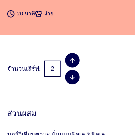
20 นาที
ง่าย
จำนวนเสิร์ฟ
ส่วนผสม
นอร์วีเจียนซาบะ หั่นแบบฟิลเล
2
ฟิลเล