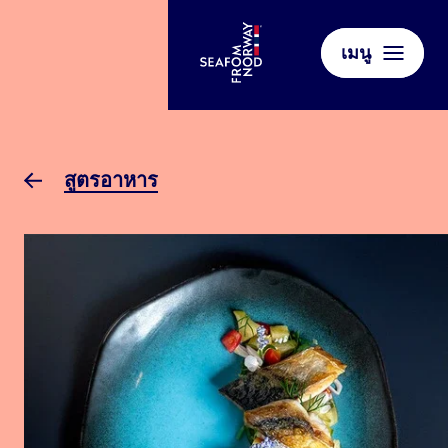
เมนู
สูตรอาหาร