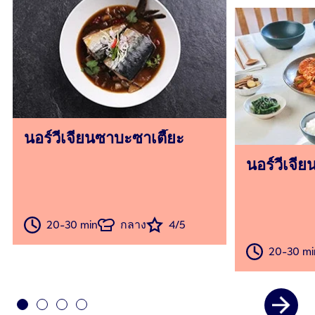
นอร์วีเจียนซาบะซาเตี๊ยะ
นอร์วีเจีย
20-30 min
กลาง
4/5
20-30 mi