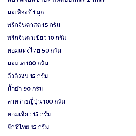
มะเฟืองหั
1
ลูก
พริกจินดาสด
15
กรัม
พริกจินดาเขียว
10
กรัม
หอมแดงไทย
50
กรัม
มะม่วง
100
กรัม
ถั่วลิสงบ
15
กรัม
นํ้ายํา
90
กรัม
สาหร่ายญี่ปุ่น
100
กรัม
หอมเจียว
15
กรัม
ผักชีไทย
15
กรัม