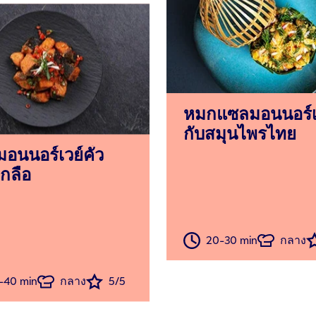
หมกแซลมอนนอร์เ
กับสมุนไพรไทย
อนนอร์เวย์คั่ว
เกลือ
20-30 min
กลาง
-40 min
กลาง
5/5