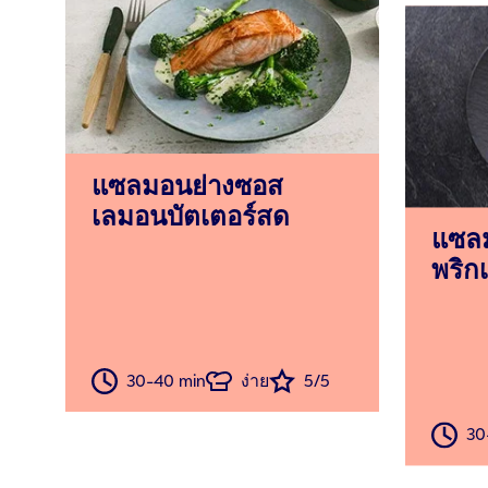
แซลมอนย่างซอส
เลมอนบัตเตอร์สด
แซลม
พริก
30-40 min
ง่าย
5/5
30