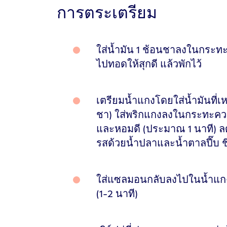
การตระเตรียม
ใส่น้ำมัน 1 ช้อนชาลงในกระ
ไปทอดให้สุกดี แล้วพักไว้
เตรียมน้ำแกงโดยใส่น้ำมันที่เ
ชา) ใส่พริกแกงลงในกระทะคว
และหอมดี (ประมาณ 1 นาที) ล
รสด้วยน้ำปลาและน้ำตาลปี๊บ
ใส่แซลมอนกลับลงไปในน้ำแกงป
(1-2 นาที)