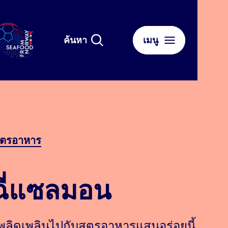
ค้นหา
เมนู
ูตรอาหาร
่ฉี่แซลมอน
พลิดเพลินไปกับสูตรอาหารแสนอร่อยนี้