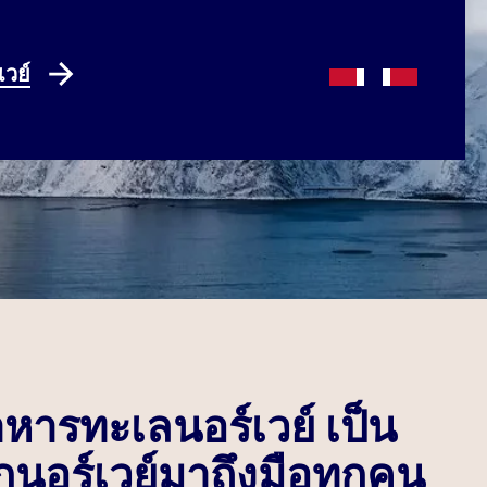
เวย์
ารทะเลนอร์เวย์ เป็น
นอร์เวย์มาถึงมือทุกคน