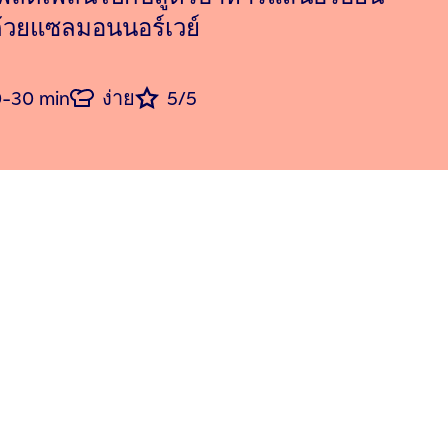
้วยแซลมอนนอร์เวย์
-30 min
ง่าย
5/5