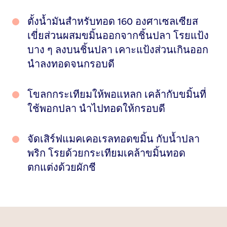
ตั้งน้ำมันสำหรับทอด 160 องศาเซลเซียส
เขี่ยส่วนผสมขมิ้นออกจากชิ้นปลา โรยแป้ง
บาง ๆ ลงบนชิ้นปลา เคาะแป้งส่วนเกินออก
นำลงทอดจนกรอบดี
โขลกกระเทียมให้พอแหลก เคล้ากับขมิ้นที่
ใช้พอกปลา นำไปทอดให้กรอบดี
จัดเสิร์ฟแมคเคอเรลทอดขมิ้น กับน้ำปลา
พริก โรยด้วยกระเทียมเคล้าขมิ้นทอด
ตกแต่งด้วยผักชี