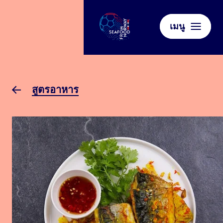
เมนู
สูตรอาหาร