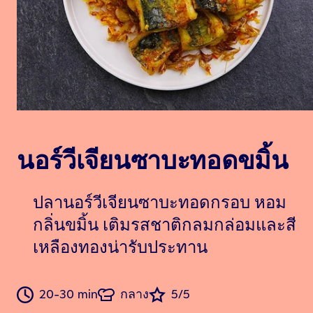
นอร์วีเจียนซาบะทอดขมิ้น
ปลานอร์วีเจียนซาบะทอดกรอบ หอม
กลิ่นขมิ้น เติมรสชาติกลมกล่อมและสี
เหลืองทองน่ารับประทาน
20-30 min
กลาง
5/5